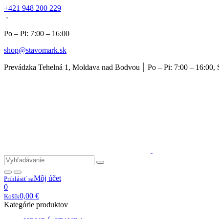
+421 948 200 229
-
Po – Pi: 7:00 – 16:00
shop@stavomark.sk
Prevádzka Tehelná 1, Moldava nad Bodvou ⎮ Po – Pi: 7:00 – 16:00, 
Môj účet
Prihlásiť sa
0
0,00
€
Košík
Kategórie produktov