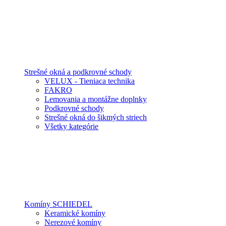
Strešné okná a podkrovné schody
VELUX - Tieniaca technika
FAKRO
Lemovania a montážne doplnky
Podkrovné schody
Strešné okná do šikmých striech
Všetky kategórie
Komíny SCHIEDEL
Keramické komíny
Nerezové komíny