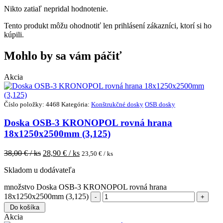
Nikto zatiaľ nepridal hodnotenie.
Tento produkt môžu ohodnotiť len prihlásení zákazníci, ktorí si ho
kúpili.
Mohlo by sa vám páčiť
Akcia
Číslo položky: 4468
Kategória:
Konštrukčné dosky
OSB dosky
Doska OSB-3 KRONOPOL rovná hrana
18x1250x2500mm (3,125)
38,00
€ / ks
28,90
€ / ks
23,50
€ / ks
Skladom u dodávateľa
množstvo Doska OSB-3 KRONOPOL rovná hrana
18x1250x2500mm (3,125)
Do košíka
Akcia