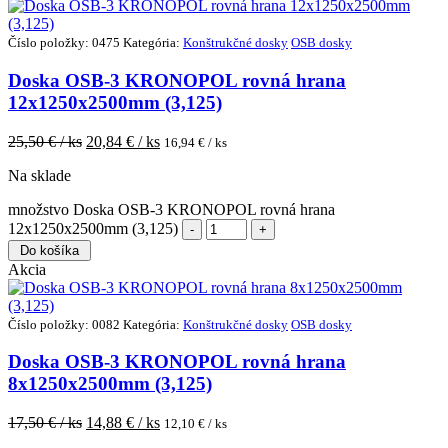
Číslo položky: 0475
Kategória:
Konštrukčné dosky
OSB dosky
Doska OSB-3 KRONOPOL rovná hrana
12x1250x2500mm (3,125)
25,50
€ / ks
20,84
€ / ks
16,94
€ / ks
Na sklade
množstvo Doska OSB-3 KRONOPOL rovná hrana
12x1250x2500mm (3,125)
Do košíka
Akcia
Číslo položky: 0082
Kategória:
Konštrukčné dosky
OSB dosky
Doska OSB-3 KRONOPOL rovná hrana
8x1250x2500mm (3,125)
17,50
€ / ks
14,88
€ / ks
12,10
€ / ks