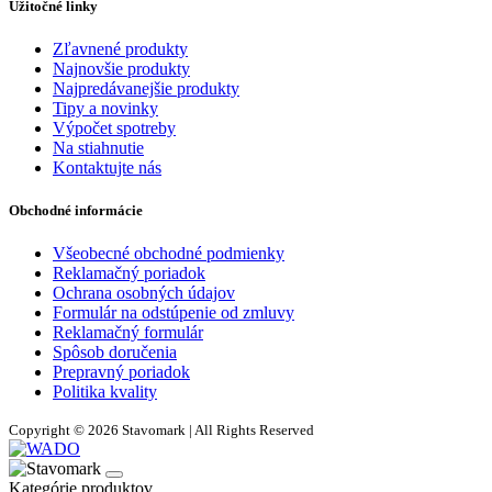
Užitočné linky
Zľavnené produkty
Najnovšie produkty
Najpredávanejšie produkty
Tipy a novinky
Výpočet spotreby
Na stiahnutie
Kontaktujte nás
Obchodné informácie
Všeobecné obchodné podmienky
Reklamačný poriadok
Ochrana osobných údajov
Formulár na odstúpenie od zmluvy
Reklamačný formulár
Spôsob doručenia
Prepravný poriadok
Politika kvality
Copyright © 2026 Stavomark | All Rights Reserved
Kategórie produktov