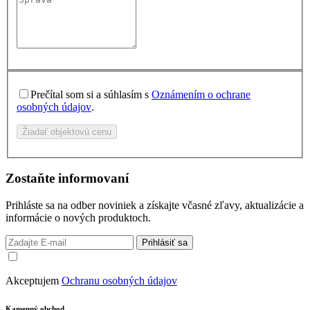
Prečítal som si a súhlasím s
Oznámením o ochrane
osobných údajov
.
Žiadať objektovú cenu
Zostaňte informovaní
Prihláste sa na odber noviniek a získajte včasné zľavy, aktualizácie a
informácie o nových produktoch.
Prihlásiť sa
Akceptujem
Ochranu osobných údajov
Kamenný obchod