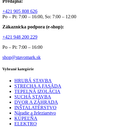
Predajňa:
+421 905 808 626
Po – Pi: 7:00 – 16:00, So: 7:00 – 12:00
Zákaznícka podpora (e-shop):
+421 948 200 229
Po – Pi: 7:00 – 16:00
shop@stavomark.sk
Vybrané kategórie
HRUBÁ STAVBA
STRECHA A FASÁDA
TEPELNÁ IZOLÁCIA
SUCHÁ STAVBA
DVOR A ZÁHRADA
INŠTALATÉRSTVO
Náradie a železiarstvo
KÚPEĽŇA
ELEKTRO