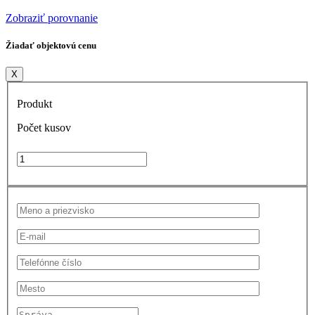
Zobraziť porovnanie
Žiadať objektovú cenu
X
Produkt
Počet kusov