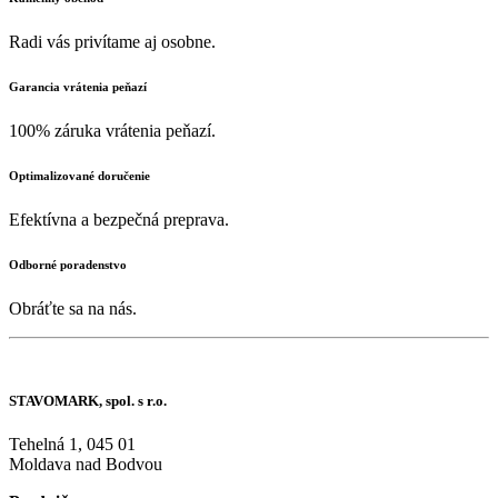
Radi vás privítame aj osobne.
Garancia vrátenia peňazí
100% záruka vrátenia peňazí.
Optimalizované doručenie
Efektívna a bezpečná preprava.
Odborné poradenstvo
Obráťte sa na nás.
STAVOMARK, spol. s r.o.
Tehelná 1, 045 01
Moldava nad Bodvou