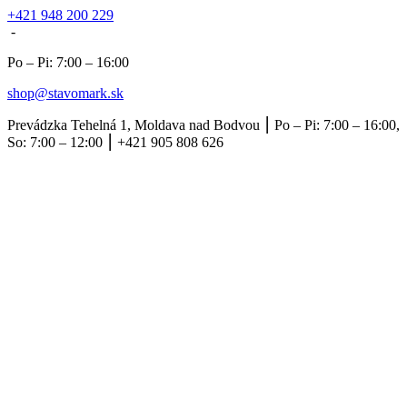
+421 948 200 229
-
Po – Pi: 7:00 – 16:00
shop@stavomark.sk
Prevádzka Tehelná 1, Moldava nad Bodvou ⎮ Po – Pi: 7:00 – 16:00,
So: 7:00 – 12:00 ⎮ +421 905 808 626