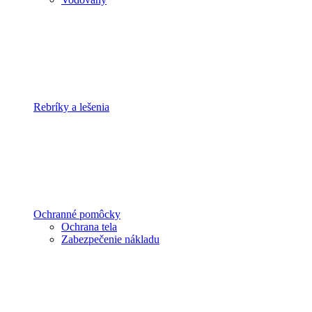
Rebríky a lešenia
Ochranné pomôcky
Ochrana tela
Zabezpečenie nákladu