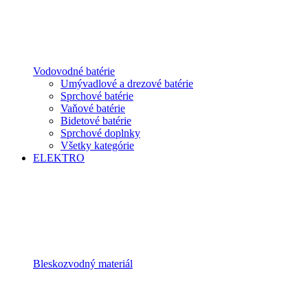
Vodovodné batérie
Umývadlové a drezové batérie
Sprchové batérie
Vaňové batérie
Bidetové batérie
Sprchové doplnky
Všetky kategórie
ELEKTRO
Bleskozvodný materiál