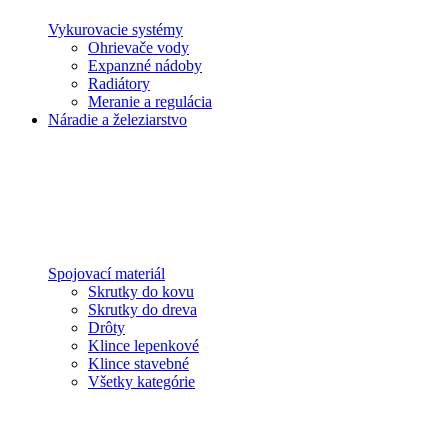
Vykurovacie systémy
Ohrievače vody
Expanzné nádoby
Radiátory
Meranie a regulácia
Náradie a železiarstvo
Spojovací materiál
Skrutky do kovu
Skrutky do dreva
Drôty
Klince lepenkové
Klince stavebné
Všetky kategórie