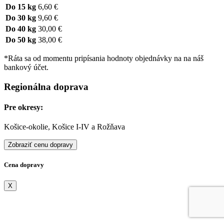
Do 15 kg
6,60 €
Do 30 kg
9,60 €
Do 40 kg
30,00 €
Do 50 kg
38,00 €
*Ráta sa od momentu pripísania hodnoty objednávky na na náš
bankový účet.
Regionálna doprava
Pre okresy:
Košice-okolie, Košice I-IV a Rožňava
Zobraziť cenu dopravy
Cena dopravy
X