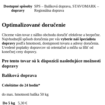
Dostupné spôsoby
SPS – Balíková doprava, STAVOMARK –
dopravy
Regionálna doprava
Optimalizované doručenie
Chceme vám tovar z nášho obchodu doručiť efektívne a bezpečne.
Najvhodnejší spôsob doručenia pre vás
vyberie náš špecialista
dopravy
podľa hmotnosti, dostupnosti tovaru a adresy doručenia.
Uvedené poplatky dopravcov sú orientačné a môžu sa líšiť od
konečnej ceny dopravy.
Pre tento tovar sú k dispozícii nasledujúce možnosti
dopravy
Balíková doprava
Celoštátne do 24 hodín*
do max. hmotnosti balíka 50 kg
Do 5 kg
5,30 €