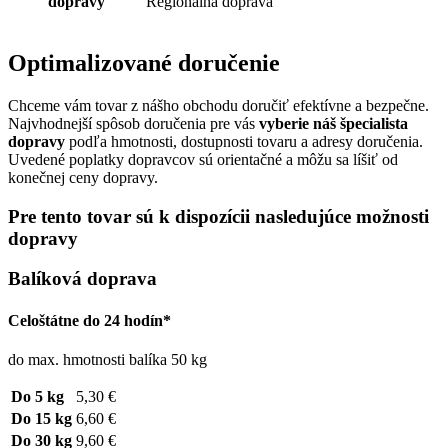
dopravy
Regionálna doprava
Optimalizované doručenie
Chceme vám tovar z nášho obchodu doručiť efektívne a bezpečne.
Najvhodnejší spôsob doručenia pre vás
vyberie náš špecialista
dopravy
podľa hmotnosti, dostupnosti tovaru a adresy doručenia.
Uvedené poplatky dopravcov sú orientačné a môžu sa líšiť od
konečnej ceny dopravy.
Pre tento tovar sú k dispozícii nasledujúce možnosti
dopravy
Balíková doprava
Celoštátne do 24 hodín*
do max. hmotnosti balíka 50 kg
Do 5 kg
5,30 €
Do 15 kg
6,60 €
Do 30 kg
9,60 €