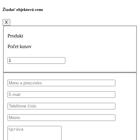
Žiadať objektovú cenu
X
Produkt
Počet kusov