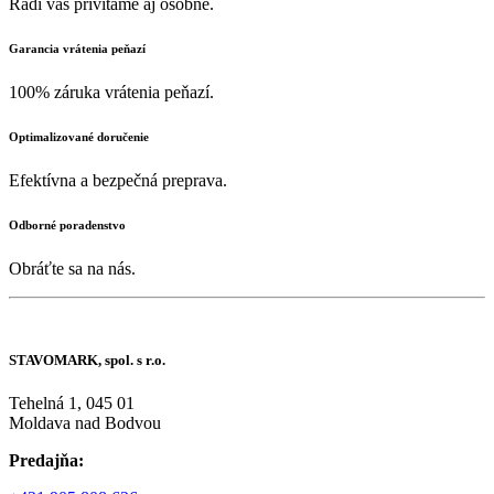
Radi vás privítame aj osobne.
Garancia vrátenia peňazí
100% záruka vrátenia peňazí.
Optimalizované doručenie
Efektívna a bezpečná preprava.
Odborné poradenstvo
Obráťte sa na nás.
STAVOMARK, spol. s r.o.
Tehelná 1, 045 01
Moldava nad Bodvou
Predajňa: