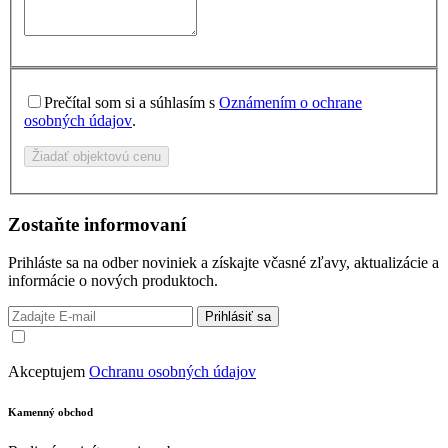
Prečítal som si a súhlasím s
Oznámením o ochrane
osobných údajov
.
Žiadať objektovú cenu
Zostaňte informovaní
Prihláste sa na odber noviniek a získajte včasné zľavy, aktualizácie a
informácie o nových produktoch.
Prihlásiť sa
Akceptujem
Ochranu osobných údajov
Kamenný obchod