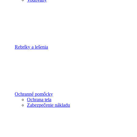
Rebríky a lešenia
Ochranné pomôcky
Ochrana tela
Zabezpečenie nákladu