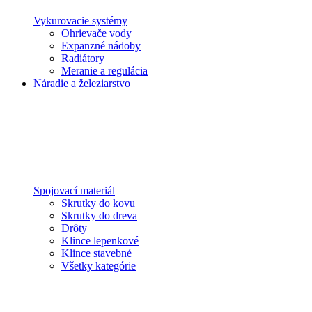
Vykurovacie systémy
Ohrievače vody
Expanzné nádoby
Radiátory
Meranie a regulácia
Náradie a železiarstvo
Spojovací materiál
Skrutky do kovu
Skrutky do dreva
Drôty
Klince lepenkové
Klince stavebné
Všetky kategórie