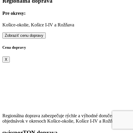
Regionálna doprava
Pre okresy:
Košice-okolie, Košice I-IV a Rožňava
Zobraziť cenu dopravy
Cena dopravy
X
Regionálna doprava zabezpečuje rýchle a výhodné doručenie
objednávok v okresoch Košice-okolie, Košice I-IV a Rožňava.
swissporTON doprava