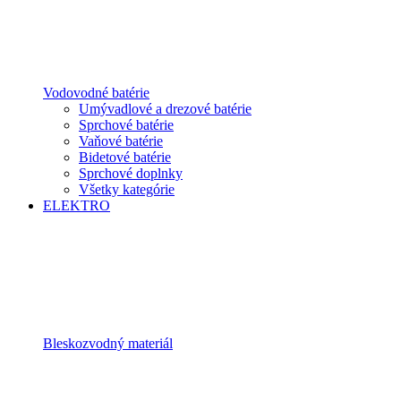
Vodovodné batérie
Umývadlové a drezové batérie
Sprchové batérie
Vaňové batérie
Bidetové batérie
Sprchové doplnky
Všetky kategórie
ELEKTRO
Bleskozvodný materiál