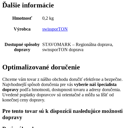
Ďalšie informácie
Hmotnosť
0,2 kg
Výrobca
swissporTON
Dostupné spôsoby
STAVOMARK – Regionálna doprava,
dopravy
swissporTON doprava
Optimalizované doručenie
Chceme vám tovar z nášho obchodu doručiť efektívne a bezpečne.
Najvhodnejší spôsob doručenia pre vás
vyberie náš špecialista
dopravy
podľa hmotnosti, dostupnosti tovaru a adresy doručenia.
Uvedené poplatky dopravcov sú orientačné a môžu sa líšiť od
konečnej ceny dopravy.
Pre tento tovar sú k dispozícii nasledujúce možnosti
dopravy