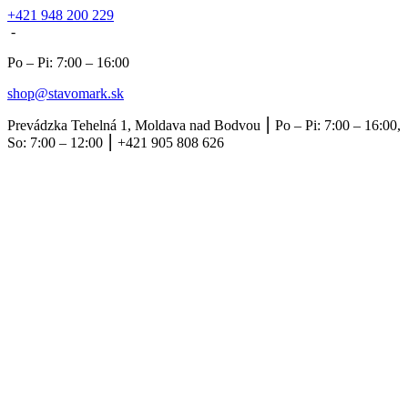
+421 948 200 229
-
Po – Pi: 7:00 – 16:00
shop@stavomark.sk
Prevádzka Tehelná 1, Moldava nad Bodvou ⎮ Po – Pi: 7:00 – 16:00,
So: 7:00 – 12:00 ⎮ +421 905 808 626