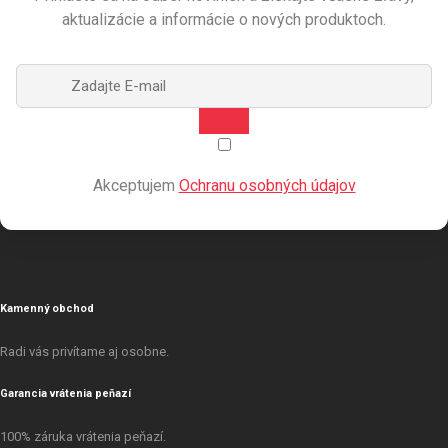
aktualizácie a informácie o nových produktoch.
Akceptujem
Ochranu osobných údajov
Kamenný obchod
Radi vás privítame aj osobne.
Garancia vrátenia peňazí
100% záruka vrátenia peňazí.