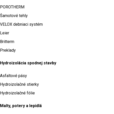
POROTHERM
Šamotové tehly
VELOX debniaci systém
Leier
Britterm
Preklady
Hydroizolácia spodnej stavby
Asfaltové pásy
Hydroizolačné stierky
Hydroizolačné fólie
Malty, potery a lepidlá