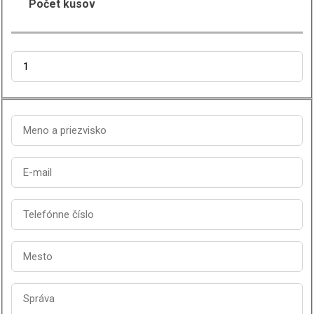
Počet kusov