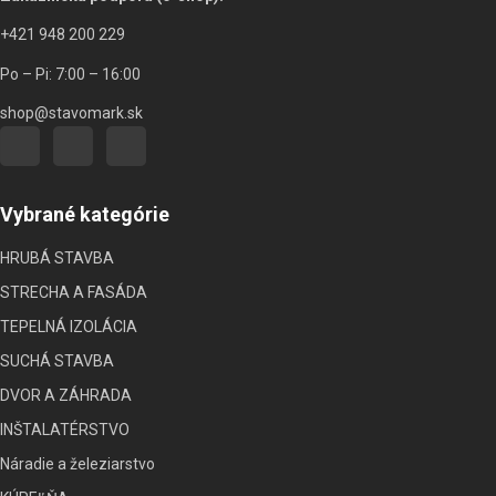
+421 948 200 229
Po – Pi: 7:00 – 16:00
shop@stavomark.sk
Vybrané kategórie
HRUBÁ STAVBA
STRECHA A FASÁDA
TEPELNÁ IZOLÁCIA
SUCHÁ STAVBA
DVOR A ZÁHRADA
INŠTALATÉRSTVO
Náradie a železiarstvo