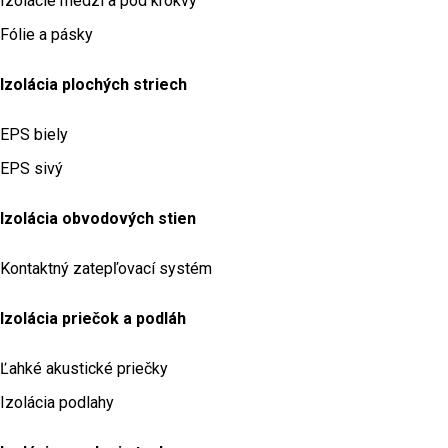
Izolácie medzi a pod krokvy
Fólie a pásky
Izolácia plochých striech
EPS biely
EPS sivý
Izolácia obvodových stien
Kontaktný zatepľovací systém
Izolácia priečok a podláh
Ľahké akustické priečky
Izolácia podlahy