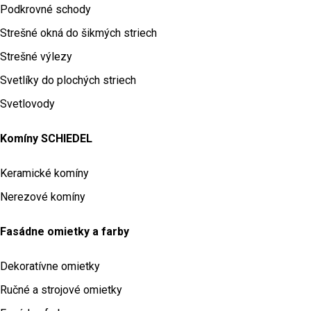
Podkrovné schody
Strešné okná do šikmých striech
Strešné výlezy
Svetlíky do plochých striech
Svetlovody
Komíny SCHIEDEL
Keramické komíny
Nerezové komíny
Fasádne omietky a farby
Dekoratívne omietky
Ručné a strojové omietky