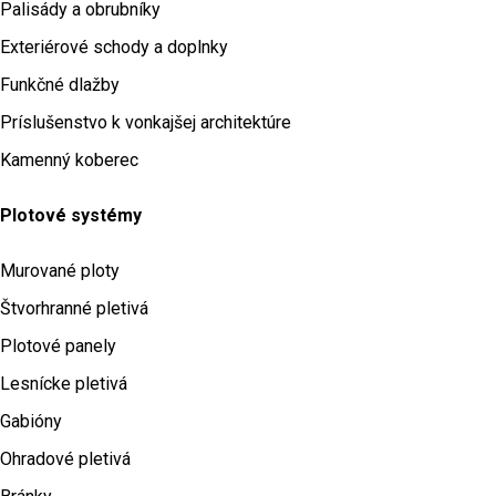
Palisády a obrubníky
Exteriérové schody a doplnky
Funkčné dlažby
Príslušenstvo k vonkajšej architektúre
Kamenný koberec
Plotové systémy
Murované ploty
Štvorhranné pletivá
Plotové panely
Lesnícke pletivá
Gabióny
Ohradové pletivá