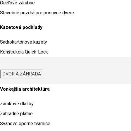
Oceľové zárubne
Stavebné puzdrá pre posuvné dvere
Kazetové podhľady
Sadrokartónové kazety
Konštrukcia Quick-Lock
DVOR A ZÁHRADA
Vonkajšia architektúra
Zámkové dlažby
Záhradné platne
Svahové oporné tvárnice