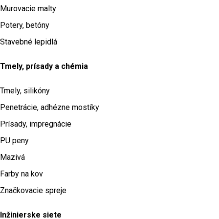
Murovacie malty
Potery, betóny
Stavebné lepidlá
Tmely, prísady a chémia
Tmely, silikóny
Penetrácie, adhézne mostíky
Prísady, impregnácie
PU peny
Mazivá
Farby na kov
Značkovacie spreje
Inžinierske siete