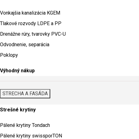
Vonkajšia kanalizácia KGEM
Tlakové rozvody LDPE a PP
Drenážne rúry, tvarovky PVC-U
Odvodnenie, separácia
Poklopy
Výhodný nákup
STRECHA A FASÁDA
Strešné krytiny
Pálené krytiny Tondach
Pálené krytiny swissporTON