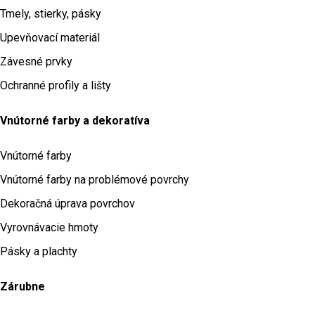
Tmely, stierky, pásky
Upevňovací materiál
Závesné prvky
Ochranné profily a lišty
Vnútorné farby a dekoratíva
Vnútorné farby
Vnútorné farby na problémové povrchy
Dekoračná úprava povrchov
Vyrovnávacie hmoty
Pásky a plachty
Zárubne