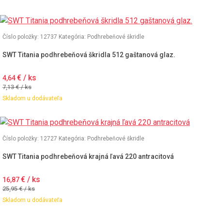
Číslo položky: 12737
Kategória:
Podhrebeňové škridle
SWT Titania podhrebeňová škridla 512 gaštanová glaz.
€ / ks
4,64
7,13
€ / ks
Skladom u dodávateľa
Číslo položky: 12727
Kategória:
Podhrebeňové škridle
SWT Titania podhrebeňová krajná ľavá 220 antracitová
€ / ks
16,87
25,95
€ / ks
Skladom u dodávateľa