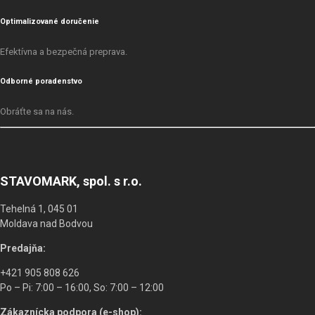
Optimalizované doručenie
Efektívna a bezpečná preprava.
Odborné poradenstvo
Obráťte sa na nás.
STAVOMARK, spol. s r.o.
Tehelná 1, 045 01
Moldava nad Bodvou
Predajňa:
+421 905 808 626
Po – Pi: 7:00 – 16:00, So: 7:00 – 12:00
Zákaznícka podpora (e-shop):