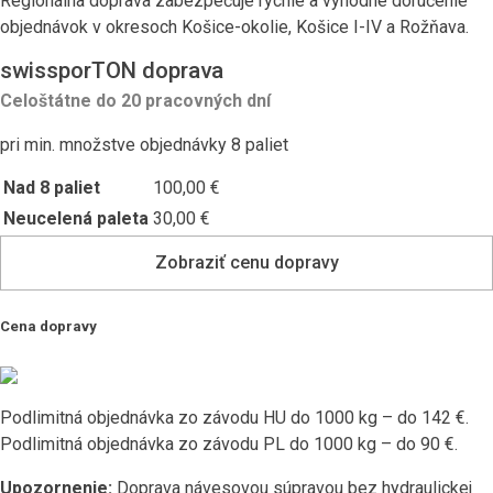
Regionálna doprava zabezpečuje rýchle a výhodné doručenie
objednávok v okresoch Košice-okolie, Košice I-IV a Rožňava.
swissporTON doprava
Celoštátne do 20 pracovných dní
pri min. množstve objednávky 8 paliet
Nad 8 paliet
100,00 €
Neucelená paleta
30,00 €
Zobraziť cenu dopravy
Cena dopravy
Podlimitná objednávka zo závodu HU do 1000 kg – do 142 €.
Podlimitná objednávka zo závodu PL do 1000 kg – do 90 €.
Upozornenie:
Doprava návesovou súpravou bez hydraulickej