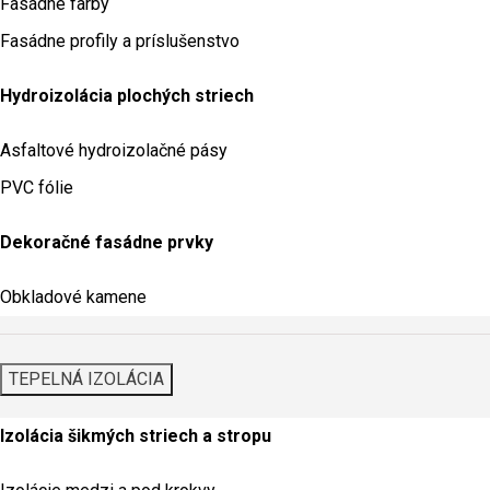
Fasádne farby
Fasádne profily a príslušenstvo
Hydroizolácia plochých striech
Asfaltové hydroizolačné pásy
PVC fólie
Dekoračné fasádne prvky
Obkladové kamene
TEPELNÁ IZOLÁCIA
Izolácia šikmých striech a stropu