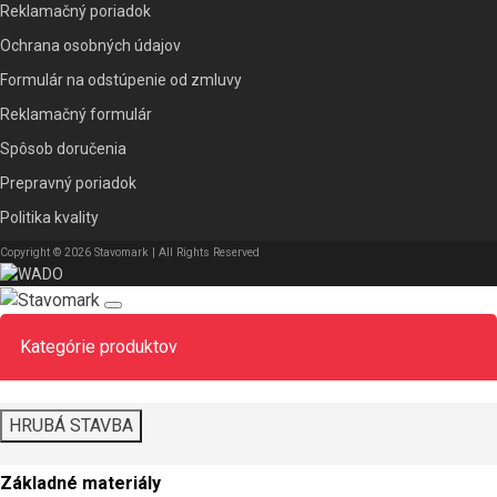
Reklamačný poriadok
Ochrana osobných údajov
Formulár na odstúpenie od zmluvy
Reklamačný formulár
Spôsob doručenia
Prepravný poriadok
Politika kvality
Copyright © 2026 Stavomark | All Rights Reserved
Kategórie produktov
HRUBÁ STAVBA
Základné materiály