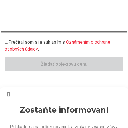
Prečítal som si a súhlasím s
Oznámením o ochrane
osobných údajov
.
Žiadať objektovú cenu
Zostaňte informovaní
Prihláste sa na odber noviniek a získajte včasné zľavy,