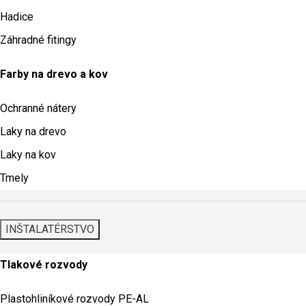
Hadice
Záhradné fitingy
Farby na drevo a kov
Ochranné nátery
Laky na drevo
Laky na kov
Tmely
INŠTALATÉRSTVO
Tlakové rozvody
Plastohliníkové rozvody PE-AL