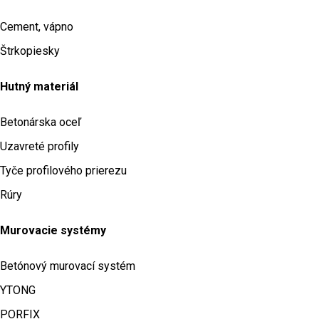
Cement, vápno
Štrkopiesky
Hutný materiál
Betonárska oceľ
Uzavreté profily
Tyče profilového prierezu
Rúry
Murovacie systémy
Betónový murovací systém
YTONG
PORFIX