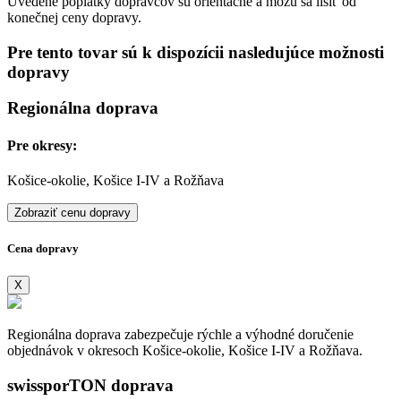
Uvedené poplatky dopravcov sú orientačné a môžu sa líšiť od
konečnej ceny dopravy.
Pre tento tovar sú k dispozícii nasledujúce možnosti
dopravy
Regionálna doprava
Pre okresy:
Košice-okolie, Košice I-IV a Rožňava
Zobraziť cenu dopravy
Cena dopravy
X
Regionálna doprava zabezpečuje rýchle a výhodné doručenie
objednávok v okresoch Košice-okolie, Košice I-IV a Rožňava.
swissporTON doprava