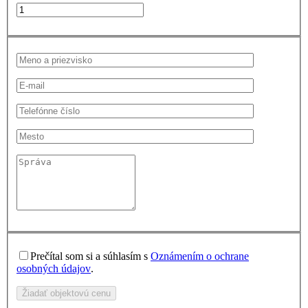
Prečítal som si a súhlasím s
Oznámením o ochrane
osobných údajov
.
Žiadať objektovú cenu