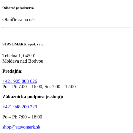
Odborné poradenstvo
Obráťte sa na nás.
STAVOMARK, spol. s r.o.
Tehelná 1, 045 01
Moldava nad Bodvou
Predajňa:
+421 905 808 626
Po – Pi: 7:00 – 16:00, So: 7:00 – 12:00
Zákaznícka podpora (e-shop):
+421 948 200 229
Po – Pi: 7:00 – 16:00
shop@stavomark.sk