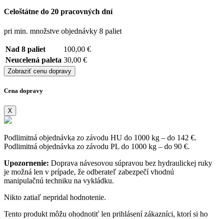
Celoštátne do 20 pracovných dní
pri min. množstve objednávky 8 paliet
Nad 8 paliet
100,00 €
Neucelená paleta
30,00 €
Zobraziť cenu dopravy
Cena dopravy
X
Podlimitná objednávka zo závodu HU do 1000 kg – do 142 €.
Podlimitná objednávka zo závodu PL do 1000 kg – do 90 €.
Upozornenie:
Doprava návesovou súpravou bez hydraulickej ruky
je možná len v prípade, že odberateľ zabezpečí vhodnú
manipulačnú techniku na vykládku.
Nikto zatiaľ nepridal hodnotenie.
Tento produkt môžu ohodnotiť len prihlásení zákazníci, ktorí si ho