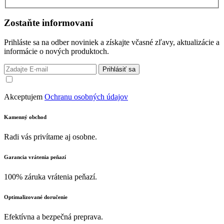
Zostaňte informovaní
Prihláste sa na odber noviniek a získajte včasné zľavy, aktualizácie a
informácie o nových produktoch.
Prihlásiť sa
Akceptujem
Ochranu osobných údajov
Kamenný obchod
Radi vás privítame aj osobne.
Garancia vrátenia peňazí
100% záruka vrátenia peňazí.
Optimalizované doručenie
Efektívna a bezpečná preprava.