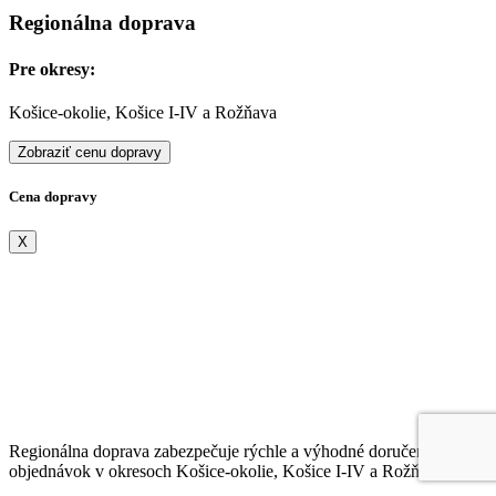
Regionálna doprava
Pre okresy:
Košice-okolie, Košice I-IV a Rožňava
Zobraziť cenu dopravy
Cena dopravy
X
Regionálna doprava zabezpečuje rýchle a výhodné doručenie
objednávok v okresoch Košice-okolie, Košice I-IV a Rožňava.