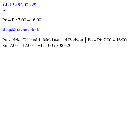
+421 948 200 229
-
Po – Pi: 7:00 – 16:00
shop@stavomark.sk
Prevádzka Tehelná 1, Moldava nad Bodvou ⎮ Po – Pi: 7:00 – 16:00,
So: 7:00 – 12:00 ⎮ +421 905 808 626