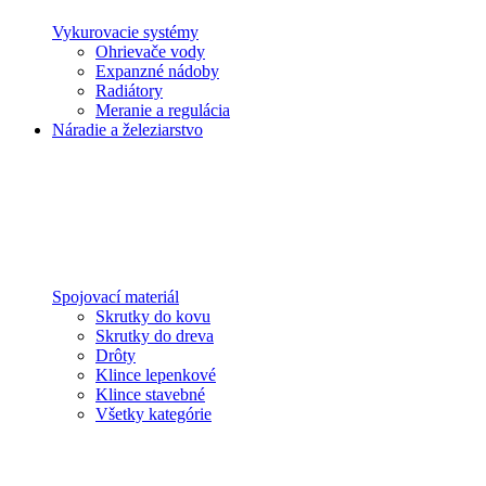
Vykurovacie systémy
Ohrievače vody
Expanzné nádoby
Radiátory
Meranie a regulácia
Náradie a železiarstvo
Spojovací materiál
Skrutky do kovu
Skrutky do dreva
Drôty
Klince lepenkové
Klince stavebné
Všetky kategórie