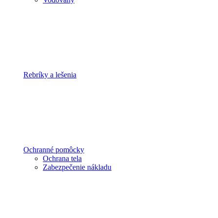
Rebríky a lešenia
Ochranné pomôcky
Ochrana tela
Zabezpečenie nákladu