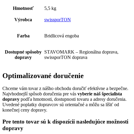
Hmotnosť
5,5 kg
Výrobca
swissporTON
Farba
Bridlicová engoba
Dostupné spôsoby
STAVOMARK – Regionálna doprava,
dopravy
swissporTON doprava
Optimalizované doručenie
Chceme vám tovar z nášho obchodu doručiť efektívne a bezpečne.
Najvhodnejší spôsob doručenia pre vás
vyberie náš špecialista
dopravy
podľa hmotnosti, dostupnosti tovaru a adresy doručenia.
Uvedené poplatky dopravcov sú orientačné a môžu sa líšiť od
konečnej ceny dopravy.
Pre tento tovar sú k dispozícii nasledujúce možnosti
dopravy