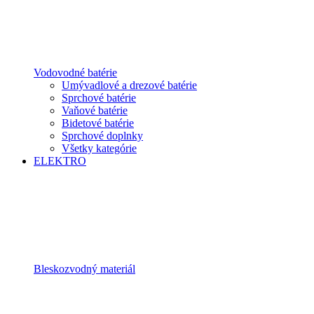
Vodovodné batérie
Umývadlové a drezové batérie
Sprchové batérie
Vaňové batérie
Bidetové batérie
Sprchové doplnky
Všetky kategórie
ELEKTRO
Bleskozvodný materiál