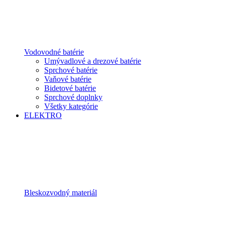
Vodovodné batérie
Umývadlové a drezové batérie
Sprchové batérie
Vaňové batérie
Bidetové batérie
Sprchové doplnky
Všetky kategórie
ELEKTRO
Bleskozvodný materiál