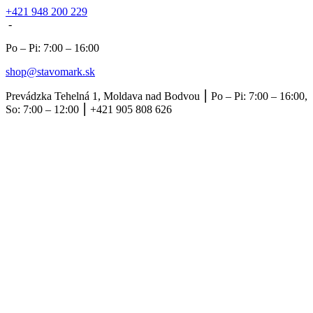
+421 948 200 229
-
Po – Pi: 7:00 – 16:00
shop@stavomark.sk
Prevádzka Tehelná 1, Moldava nad Bodvou ⎮ Po – Pi: 7:00 – 16:00,
So: 7:00 – 12:00 ⎮ +421 905 808 626