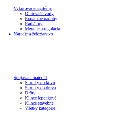
Vykurovacie systémy
Ohrievače vody
Expanzné nádoby
Radiátory
Meranie a regulácia
Náradie a železiarstvo
Spojovací materiál
Skrutky do kovu
Skrutky do dreva
Drôty
Klince lepenkové
Klince stavebné
Všetky kategórie