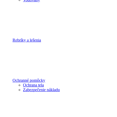
Rebríky a lešenia
Ochranné pomôcky
Ochrana tela
Zabezpečenie nákladu