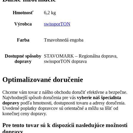
Hmotnosť
6,2 kg
Výrobca
swissporTON
Farba
Tmavohnedá engoba
Dostupné spôsoby
STAVOMARK – Regionálna doprava,
dopravy
swissporTON doprava
Optimalizované doručenie
Chceme vám tovar z nášho obchodu doručiť efektívne a bezpečne.
Najvhodnejší spôsob doručenia pre vás
vyberie náš špecialista
dopravy
podľa hmotnosti, dostupnosti tovaru a adresy doručenia.
Uvedené poplatky dopravcov sú orientačné a môžu sa líšiť od
konečnej ceny dopravy.
Pre tento tovar sú k dispozícii nasledujúce možnosti
dopravy