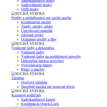
Sadrokartónové dosky
Sadrovláknité dosky
OSB dosky
Profily a príslušenstvo pre suchú stavbu
Konštrukčné profily
Tmely, stierky, pásky
Upevňovací materiál
Závesné prvky
Ochranné profily a lišty
Vnútorné farby a dekoratíva
Vnútorné farby
Vnútorné farby na problémové povrchy
Dekoračná úprava povrchov
Vyrovnávacie hmoty
Pásky a plachty
Zárubne
Oceľové zárubne
Stavebné puzdrá pre posuvné dvere
Kazetové podhľady
Sadrokartónové kazety
Konštrukcia Quick-Lock