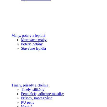
Malty, potery a lepidlá
Murovacie malty
Potery, betóny
Stavebné lepidlá
Tmely, prísady a chémia
Tmely, silikóny
Penetrácie, adhézne mostíky
Prísady, impregnácie
PU peny
Mazivá