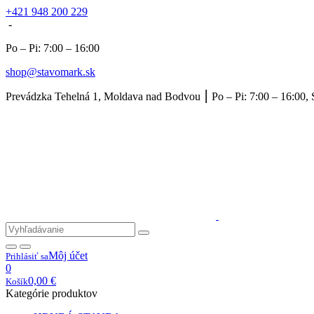
+421 948 200 229
-
Po – Pi: 7:00 – 16:00
shop@stavomark.sk
Prevádzka Tehelná 1, Moldava nad Bodvou ⎮ Po – Pi: 7:00 – 16:00, 
Môj účet
Prihlásiť sa
0
0,00
€
Košík
Kategórie produktov