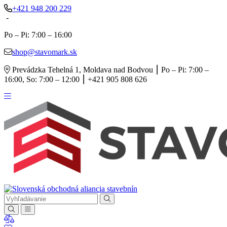
+421 948 200 229
-
Po – Pi: 7:00 – 16:00
shop@stavomark.sk
Prevádzka Tehelná 1, Moldava nad Bodvou ⎮ Po – Pi: 7:00 –
16:00, So: 7:00 – 12:00 ⎮ +421 905 808 626