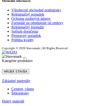
Obchodné informácie
Všeobecné obchodné podmienky
Reklamačný poriadok
Ochrana osobných údajov
Formulár na odstúpenie od zmluvy
Reklamačný formulár
Spôsob doručenia
Prepravný poriadok
Politika kvality
Copyright © 2026 Stavomark | All Rights Reserved
Kategórie produktov
HRUBÁ STAVBA
Základné materiály
Cement, vápno
Štrkopiesky
Hutný materiál