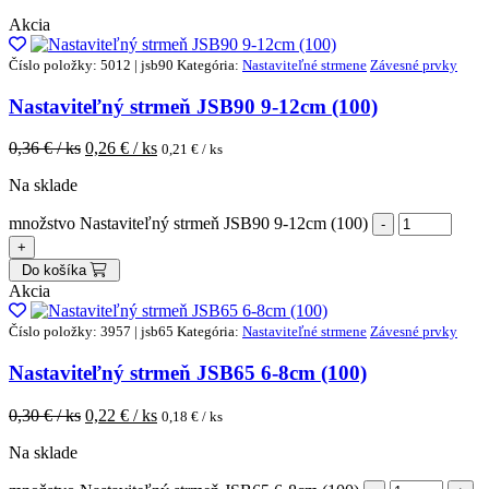
Akcia
Číslo položky: 5012 | jsb90
Kategória:
Nastaviteľné strmene
Závesné prvky
Nastaviteľný strmeň JSB90 9-12cm (100)
0,36
€ / ks
0,26
€ / ks
0,21
€ / ks
Na sklade
množstvo Nastaviteľný strmeň JSB90 9-12cm (100)
Do košíka
Akcia
Číslo položky: 3957 | jsb65
Kategória:
Nastaviteľné strmene
Závesné prvky
Nastaviteľný strmeň JSB65 6-8cm (100)
0,30
€ / ks
0,22
€ / ks
0,18
€ / ks
Na sklade