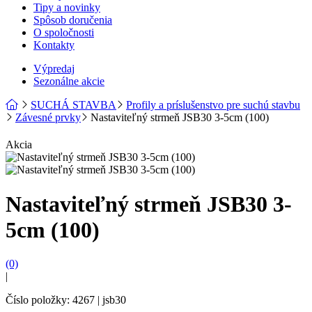
Tipy a novinky
Spôsob doručenia
O spoločnosti
Kontakty
Výpredaj
Sezonálne akcie
SUCHÁ STAVBA
Profily a príslušenstvo pre suchú stavbu
Závesné prvky
Nastaviteľný strmeň JSB30 3-5cm (100)
Akcia
Nastaviteľný strmeň JSB30 3-
5cm (100)
(0)
|
Číslo položky: 4267 | jsb30