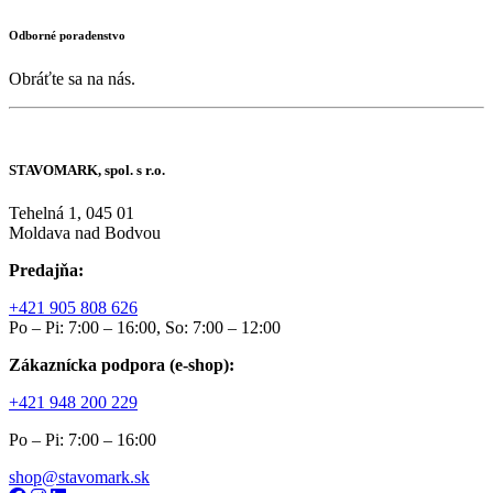
Odborné poradenstvo
Obráťte sa na nás.
STAVOMARK, spol. s r.o.
Tehelná 1, 045 01
Moldava nad Bodvou
Predajňa:
+421 905 808 626
Po – Pi: 7:00 – 16:00, So: 7:00 – 12:00
Zákaznícka podpora (e-shop):
+421 948 200 229
Po – Pi: 7:00 – 16:00
shop@stavomark.sk