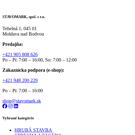
STAVOMARK, spol. s r.o.
Tehelná 1, 045 01
Moldava nad Bodvou
Predajňa:
+421 905 808 626
Po – Pi: 7:00 – 16:00, So: 7:00 – 12:00
Zákaznícka podpora (e-shop):
+421 948 200 229
Po – Pi: 7:00 – 16:00
shop@stavomark.sk
Vybrané kategórie
HRUBÁ STAVBA