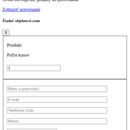
Zobraziť porovnanie
Žiadať objektovú cenu
X
Produkt
Počet kusov