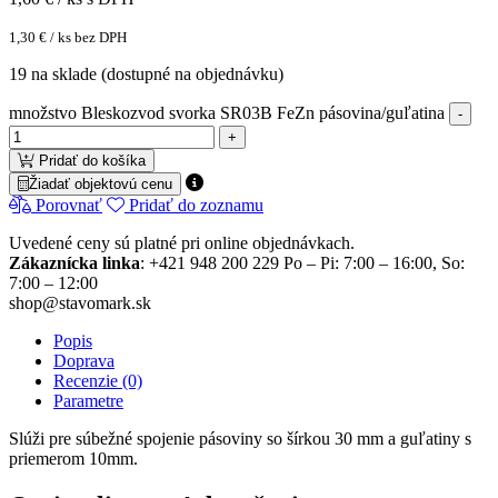
1,30
€
/ ks bez DPH
19 na sklade (dostupné na objednávku)
množstvo Bleskozvod svorka SR03B FeZn pásovina/guľatina
Pridať do košíka
Žiadať objektovú cenu
Porovnať
Pridať do zoznamu
Uvedené ceny sú platné pri online objednávkach.
Zákaznícka linka
: +421 948 200 229 Po – Pi: 7:00 – 16:00, So:
7:00 – 12:00
shop@stavomark.sk
Popis
Doprava
Recenzie (0)
Parametre
Slúži pre súbežné spojenie pásoviny so šírkou 30 mm a guľatiny s
priemerom 10mm.