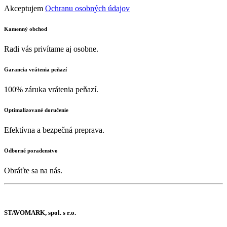
Akceptujem
Ochranu osobných údajov
Kamenný obchod
Radi vás privítame aj osobne.
Garancia vrátenia peňazí
100% záruka vrátenia peňazí.
Optimalizované doručenie
Efektívna a bezpečná preprava.
Odborné poradenstvo
Obráťte sa na nás.
STAVOMARK, spol. s r.o.