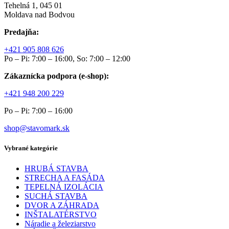
Tehelná 1, 045 01
Moldava nad Bodvou
Predajňa:
+421 905 808 626
Po – Pi: 7:00 – 16:00, So: 7:00 – 12:00
Zákaznícka podpora (e-shop):
+421 948 200 229
Po – Pi: 7:00 – 16:00
shop@stavomark.sk
Vybrané kategórie
HRUBÁ STAVBA
STRECHA A FASÁDA
TEPELNÁ IZOLÁCIA
SUCHÁ STAVBA
DVOR A ZÁHRADA
INŠTALATÉRSTVO
Náradie a železiarstvo