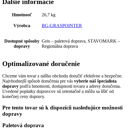
Ďalšie informácie
Hmotnosť
26,7 kg
Výrobca
BG-GRASPOINTER
Dostupné spôsoby
Geis – paletová doprava, STAVOMARK –
dopravy
Regionálna doprava
Optimalizované doručenie
Chceme vám tovar z nášho obchodu doručiť efektívne a bezpečne.
Najvhodnejší spôsob doručenia pre vás
vyberie náš špecialista
dopravy
podľa hmotnosti, dostupnosti tovaru a adresy doručenia.
Uvedené poplatky dopravcov sú orientačné a môžu sa líšiť od
konečnej ceny dopravy.
Pre tento tovar sú k dispozícii nasledujúce možnosti
dopravy
Paletová doprava