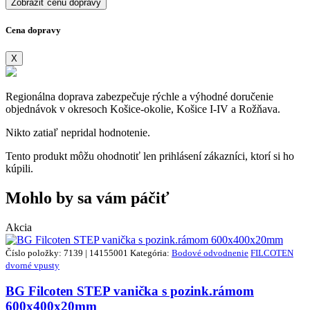
Zobraziť cenu dopravy
Cena dopravy
X
Regionálna doprava zabezpečuje rýchle a výhodné doručenie
objednávok v okresoch Košice-okolie, Košice I-IV a Rožňava.
Nikto zatiaľ nepridal hodnotenie.
Tento produkt môžu ohodnotiť len prihlásení zákazníci, ktorí si ho
kúpili.
Mohlo by sa vám páčiť
Akcia
Číslo položky: 7139 | 14155001
Kategória:
Bodové odvodnenie
FILCOTEN
dvorné vpusty
BG Filcoten STEP vanička s pozink.rámom
600x400x20mm