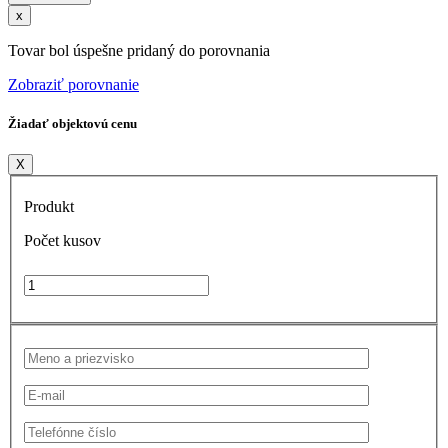
x
Tovar bol úspešne pridaný do porovnania
Zobraziť porovnanie
Žiadať objektovú cenu
X
Produkt
Počet kusov