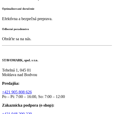
Optimalizované doručenie
Efektívna a bezpečná preprava.
Odborné poradenstvo
Obráťte sa na nás.
STAVOMARK, spol. s r.o.
Tehelná 1, 045 01
Moldava nad Bodvou
Predajňa:
+421 905 808 626
Po – Pi: 7:00 – 16:00, So: 7:00 – 12:00
Zákaznícka podpora (e-shop):
+421 948 200 229