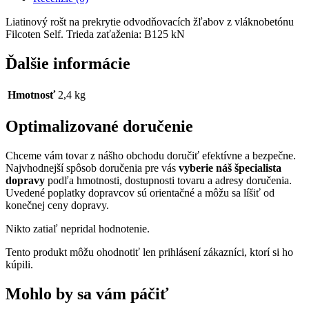
Liatinový rošt na prekrytie odvodňovacích žľabov z vláknobetónu
Filcoten Self. Trieda zaťaženia: B125 kN
Ďalšie informácie
Hmotnosť
2,4 kg
Optimalizované doručenie
Chceme vám tovar z nášho obchodu doručiť efektívne a bezpečne.
Najvhodnejší spôsob doručenia pre vás
vyberie náš špecialista
dopravy
podľa hmotnosti, dostupnosti tovaru a adresy doručenia.
Uvedené poplatky dopravcov sú orientačné a môžu sa líšiť od
konečnej ceny dopravy.
Nikto zatiaľ nepridal hodnotenie.
Tento produkt môžu ohodnotiť len prihlásení zákazníci, ktorí si ho
kúpili.
Mohlo by sa vám páčiť