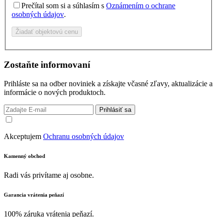
Prečítal som si a súhlasím s
Oznámením o ochrane
osobných údajov
.
Žiadať objektovú cenu
Zostaňte informovaní
Prihláste sa na odber noviniek a získajte včasné zľavy, aktualizácie a
informácie o nových produktoch.
Prihlásiť sa
Akceptujem
Ochranu osobných údajov
Kamenný obchod
Radi vás privítame aj osobne.
Garancia vrátenia peňazí
100% záruka vrátenia peňazí.