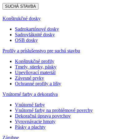
SUCHÁ STAVBA
Konštrukčné dosky
Sadrokartónové dosky
Sadrovláknité dosky
OSB dosky
Profily a príslušenstvo pre suchú stavbu
Konštrukčné profily
Tmely, stierky, pásky
Upevňovací materiál
Závesné prvky
Ochranné profily a lišty
Vnútorné farby a dekoratíva
Vnútorné farby
Vnútorné farby na problémové povrchy
Dekoračná úprava povrchov
Vyrovnávacie hmoty
Pásky a plachty
Zárubne