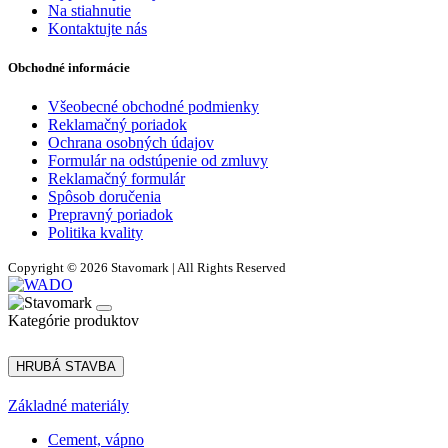
Na stiahnutie
Kontaktujte nás
Obchodné informácie
Všeobecné obchodné podmienky
Reklamačný poriadok
Ochrana osobných údajov
Formulár na odstúpenie od zmluvy
Reklamačný formulár
Spôsob doručenia
Prepravný poriadok
Politika kvality
Copyright © 2026 Stavomark | All Rights Reserved
Kategórie produktov
HRUBÁ STAVBA
Základné materiály
Cement, vápno