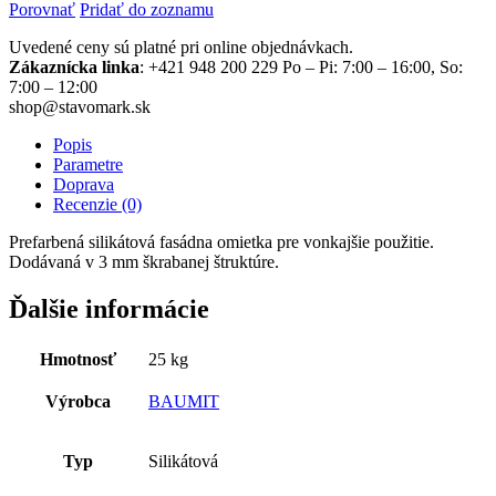
Porovnať
Pridať do zoznamu
Uvedené ceny sú platné pri online objednávkach.
Zákaznícka linka
: +421 948 200 229 Po – Pi: 7:00 – 16:00, So:
7:00 – 12:00
shop@stavomark.sk
Popis
Parametre
Doprava
Recenzie (0)
Prefarbená silikátová fasádna omietka pre vonkajšie použitie.
Dodávaná v 3 mm škrabanej štruktúre.
Ďalšie informácie
Hmotnosť
25 kg
Výrobca
BAUMIT
Typ
Silikátová