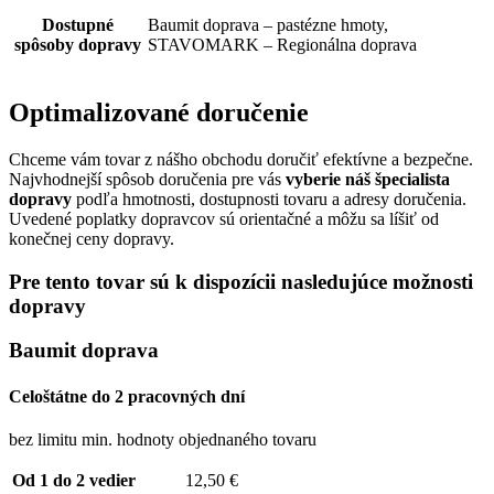
Dostupné
Baumit doprava – pastézne hmoty,
spôsoby dopravy
STAVOMARK – Regionálna doprava
Optimalizované doručenie
Chceme vám tovar z nášho obchodu doručiť efektívne a bezpečne.
Najvhodnejší spôsob doručenia pre vás
vyberie náš špecialista
dopravy
podľa hmotnosti, dostupnosti tovaru a adresy doručenia.
Uvedené poplatky dopravcov sú orientačné a môžu sa líšiť od
konečnej ceny dopravy.
Pre tento tovar sú k dispozícii nasledujúce možnosti
dopravy
Baumit doprava
Celoštátne do 2 pracovných dní
bez limitu min. hodnoty objednaného tovaru
Od 1 do 2 vedier
12,50 €