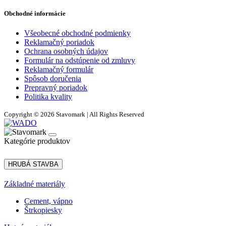
Obchodné informácie
Všeobecné obchodné podmienky
Reklamačný poriadok
Ochrana osobných údajov
Formulár na odstúpenie od zmluvy
Reklamačný formulár
Spôsob doručenia
Prepravný poriadok
Politika kvality
Copyright © 2026 Stavomark | All Rights Reserved
Kategórie produktov
HRUBÁ STAVBA
Základné materiály
Cement, vápno
Štrkopiesky