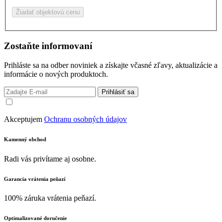
Žiadať objektovú cenu
Zostaňte informovaní
Prihláste sa na odber noviniek a získajte včasné zľavy, aktualizácie a
informácie o nových produktoch.
Prihlásiť sa
Akceptujem
Ochranu osobných údajov
Kamenný obchod
Radi vás privítame aj osobne.
Garancia vrátenia peňazí
100% záruka vrátenia peňazí.
Optimalizované doručenie