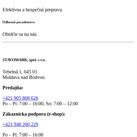
Efektívna a bezpečná preprava.
Odborné poradenstvo
Obráťte sa na nás.
STAVOMARK, spol. s r.o.
Tehelná 1, 045 01
Moldava nad Bodvou
Predajňa:
+421 905 808 626
Po – Pi: 7:00 – 16:00, So: 7:00 – 12:00
Zákaznícka podpora (e-shop):
+421 948 200 229
Po – Pi: 7:00 – 16:00