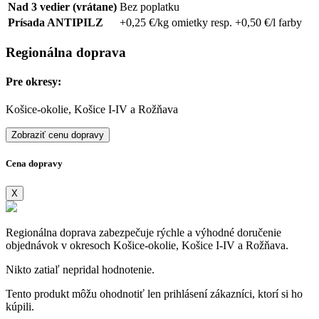
Nad 3 vedier (vrátane)
Bez poplatku
Prísada ANTIPILZ
+0,25 €/kg omietky resp. +0,50 €/l farby
Regionálna doprava
Pre okresy:
Košice-okolie, Košice I-IV a Rožňava
Zobraziť cenu dopravy
Cena dopravy
X
Regionálna doprava zabezpečuje rýchle a výhodné doručenie
objednávok v okresoch Košice-okolie, Košice I-IV a Rožňava.
Nikto zatiaľ nepridal hodnotenie.
Tento produkt môžu ohodnotiť len prihlásení zákazníci, ktorí si ho
kúpili.