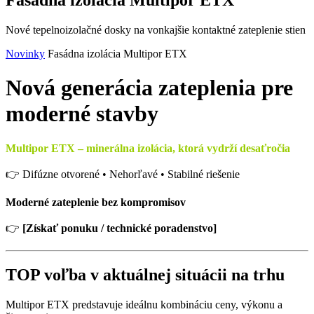
Nové tepelnoizolačné dosky na vonkajšie kontaktné zateplenie stien
Novinky
Fasádna izolácia Multipor ETX
Nová generácia zateplenia pre
moderné stavby
Multipor ETX – minerálna izolácia, ktorá vydrží desaťročia
👉 Difúzne otvorené • Nehorľavé • Stabilné riešenie
Moderné zateplenie bez kompromisov
👉
[Získať ponuku / technické poradenstvo]
TOP voľba v aktuálnej situácii na trhu
Multipor ETX predstavuje ideálnu kombináciu ceny, výkonu a