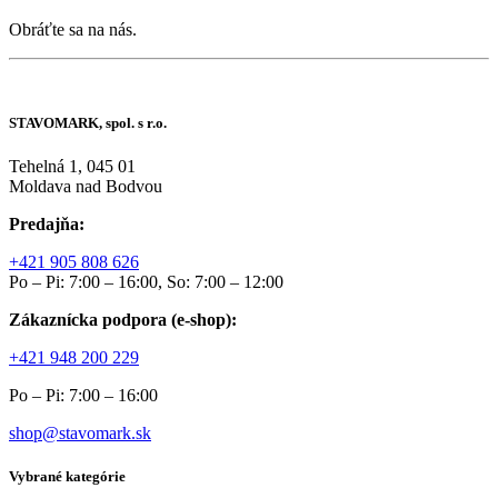
Obráťte sa na nás.
STAVOMARK, spol. s r.o.
Tehelná 1, 045 01
Moldava nad Bodvou
Predajňa:
+421 905 808 626
Po – Pi: 7:00 – 16:00, So: 7:00 – 12:00
Zákaznícka podpora (e-shop):
+421 948 200 229
Po – Pi: 7:00 – 16:00
shop@stavomark.sk
Vybrané kategórie