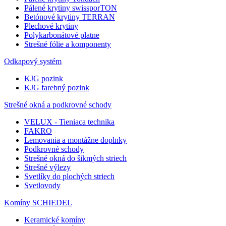
Pálené krytiny swissporTON
Betónové krytiny TERRAN
Plechové krytiny
Polykarbonátové platne
Strešné fólie a komponenty
Odkapový systém
KJG pozink
KJG farebný pozink
Strešné okná a podkrovné schody
VELUX - Tieniaca technika
FAKRO
Lemovania a montážne doplnky
Podkrovné schody
Strešné okná do šikmých striech
Strešné výlezy
Svetlíky do plochých striech
Svetlovody
Komíny SCHIEDEL
Keramické komíny