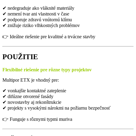
✔ nedegraduje ako vláknité materiály
✔ nemení tvar ani vlastnosti v čase
✔ podporuje zdravú vnútornú klímu
✔ znižuje riziko vlhkostných problémov
👉 Ideálne riešenie pre kvalitné a trvácne stavby
POUŽITIE
Flexibilné riešenie pre rôzne typy projektov
Multipor ETX je vhodný pre:
✔ vonkajšie kontaktné zateplenie
✔ difúzne otvorené fasády
✔ novostavby aj rekonštrukcie
✔ projekty s vysokými nárokmi na požiarnu bezpečnosť
👉 Funguje s rôznymi typmi muriva