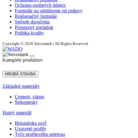
Ochrana osobných údajov
Formulár na odstúpenie od zmluvy
Reklamačný formulár
Spôsob doručenia
Prepravný poriadok
Politika kvality
Copyright © 2026 Stavomark | All Rights Reserved
Kategórie produktov
HRUBÁ STAVBA
Základné materiály
Cement, vápno
Štrkopiesky
Hutný materiál
Betonárska oceľ
Uzavreté profily
Tyče profilového prierezu