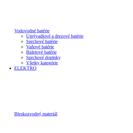
Vodovodné batérie
Umývadlové a drezové batérie
Sprchové batérie
Vaňové batérie
Bidetové batérie
Sprchové doplnky
Všetky kategórie
ELEKTRO
Bleskozvodný materiál