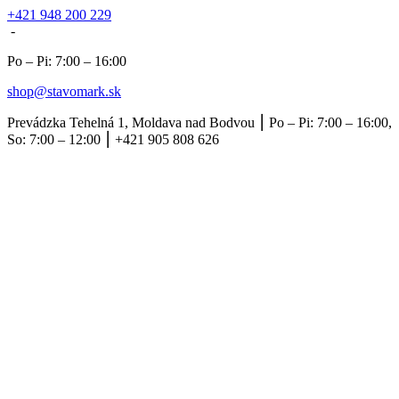
+421 948 200 229
-
Po – Pi: 7:00 – 16:00
shop@stavomark.sk
Prevádzka Tehelná 1, Moldava nad Bodvou ⎮ Po – Pi: 7:00 – 16:00,
So: 7:00 – 12:00 ⎮ +421 905 808 626