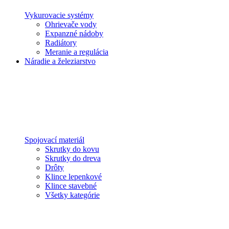
Vykurovacie systémy
Ohrievače vody
Expanzné nádoby
Radiátory
Meranie a regulácia
Náradie a železiarstvo
Spojovací materiál
Skrutky do kovu
Skrutky do dreva
Drôty
Klince lepenkové
Klince stavebné
Všetky kategórie