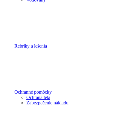
Rebríky a lešenia
Ochranné pomôcky
Ochrana tela
Zabezpečenie nákladu